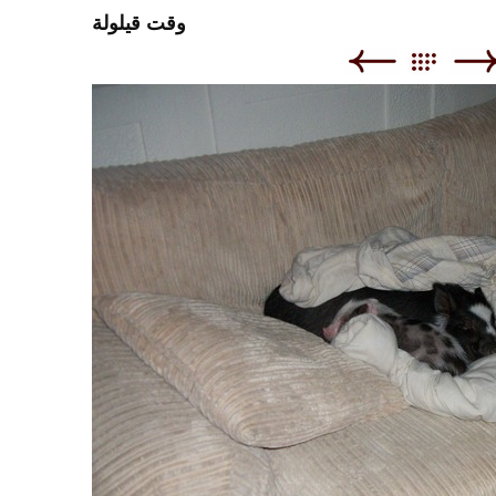
وقت قيلولة