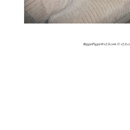
BiggiePiggie@v2.0.com © v2.0.c